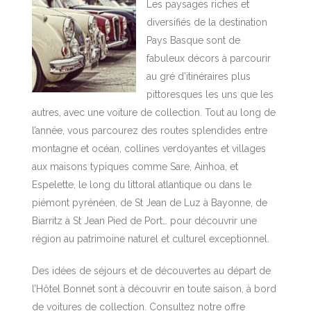
Les paysages riches et
diversifiés de la destination
Pays Basque sont de
fabuleux décors à parcourir
au gré d’itinéraires plus
pittoresques les uns que les
autres, avec une voiture de collection. Tout au long de
l’année, vous parcourez des routes splendides entre
montagne et océan, collines verdoyantes et villages
aux maisons typiques comme Sare, Ainhoa, et
Espelette, le long du littoral atlantique ou dans le
piémont pyrénéen, de St Jean de Luz à Bayonne, de
Biarritz à St Jean Pied de Port… pour découvrir une
région au patrimoine naturel et culturel exceptionnel.
Des idées de séjours et de découvertes au départ de
l’Hôtel Bonnet sont à découvrir en toute saison, à bord
de voitures de collection. Consultez notre offre