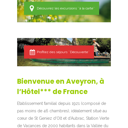
Découvrez les excursions ``à la carte``
Profitez des séjours ``Découverte``
Bienvenue en Aveyron, à
l’Hôtel*** de France
Etablissement familial depuis 1921 (composé de
pas moins de 46 chambres), idéalement situé au
cœur de St Geniez d’Olt et d’Aubrac, Station Verte
de Vacances de 2000 habitants dans la Vallée du