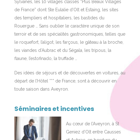
Sylvanes, les 10 villages classés “Plus Beaux Villages
de France” dont Ste Eulalie d’Olt et Estaing, les sites
des templiers et hospitaliers, les bastides du
Rouergue … Sans oublier le caractère unique de son
terroir et de ses spécialités gastronomiques, telles que
le roquefort, l’aligot, les farçous, le gâteau à la broche,
les viandes d’Aubrac et du Ségala, les tripous, la
flaune, l’estofinado, la truffade …
Des idées de séjours et de découvertes en voitures, au
départ de l’Hôtel *** de France, sont à découvrir en
toute saison dans Aveyron.
Séminaires et incentives
Au cœur de l’Aveyron, à St
Geniez d’Olt entre Causses