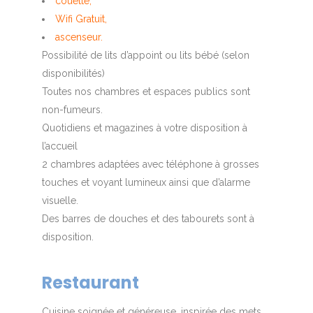
couette,
Wifi Gratuit,
ascenseur.
Possibilité de lits d’appoint ou lits bébé (selon
disponibilités)
Toutes nos chambres et espaces publics sont
non-fumeurs.
Quotidiens et magazines à votre disposition à
l’accueil
2 chambres adaptées avec téléphone à grosses
touches et voyant lumineux ainsi que d’alarme
visuelle.
Des barres de douches et des tabourets sont à
disposition.
Restaurant
Cuisine soignée et généreuse, inspirée des mets