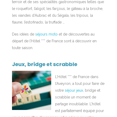
terroir et de ses spécialités gastronomiques telles que
le roquefort, l’aligot, les farçous, le gâteau à la broche,
les viandes d’Aubrac et du Ségala, les tripous, la
flaune, l’estofinado, la truffade …
Des idées de
séjours moto
et de découvertes au
départ de l’Hôtel *** de France sont à découvrir en
toute saison.
Jeux, bridge et scrabble
L’Hôtel *** de France dans
l’Aveyron, a tout pour faire de
votre
séjour jeux
, bridge et
scrabble un moment de
partage inoubliable. L’hôtel
est parfaitement équipé pour