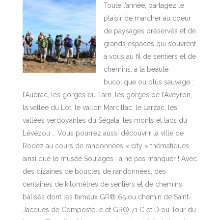
Toute l’année, partagez le
plaisir de marcher au coeur
de paysages préservés et de
grands espaces qui s’ouvrent
à vous au fil de sentiers et de
chemins, à la beauté
bucolique ou plus sauvage :
l’Aubrac, les gorges du Tarn, les gorges de l’Aveyron,
la vallée du Lot, le vallon Marcillac, le Larzac, les
vallées verdoyantes du Ségala, les monts et lacs du
Lévézou … Vous pourrez aussi découvrir la ville de
Rodez au cours de randonnées « city » thématiques
ainsi que le musée Soulages : à ne pas manquer ! Avec
des dizaines de boucles de randonnées, des
centaines de kilomètres de sentiers et de chemins
balisés dont les fameux GR® 65 ou chemin de Saint-
Jacques de Compostelle et GR® 71 C et D ou Tour du