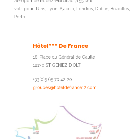
Aéroport de Rodez-Marcillac (à 55 km) :
vols pour Paris, Lyon, Ajaccio, Londres, Dublin, Bruxelles,
Porto
Hôtel*** De France
18, Place du Général de Gaulle
12130 ST GENIEZ D’OLT
+33(0)5 65 70 42 20
groupes@hoteldefrance12.com