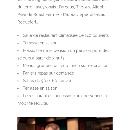
du terroir aveyronais : Farçous, Tripoux, Aligot,
Pavé de Boeuf Fermier d’Aubrac, Spécialités au
Roquefort,…
Salle de restaurant climatisée de 140 couverts
Terrasse en saison
Possibilité de ½ pension ou pension pour des
séjours à partir de 3 nuits
Menus groupes ou stop lunch sur réservation
Paniers repas sur demande
Salles de 90 et 60 couverts
Terrasse en saison
Le restaurant est accessible aux personnes à
mobilité réduite.
1