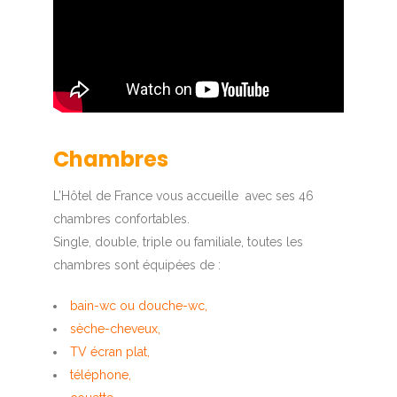
Chambres
L’Hôtel de France vous accueille avec ses 46
chambres confortables.
Single, double, triple ou familiale, toutes les
chambres sont équipées de :
bain-wc ou douche-wc,
sèche-cheveux,
TV écran plat,
téléphone,