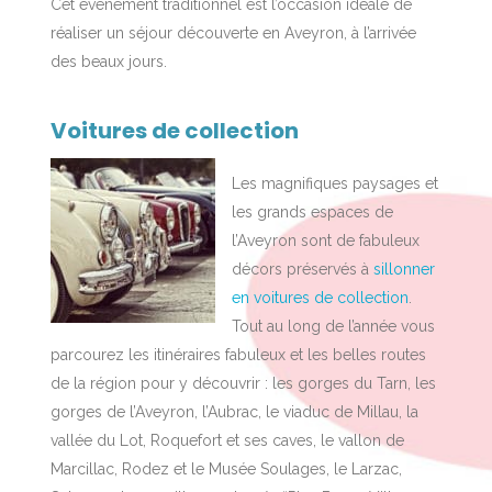
Cet événement traditionnel est l’occasion idéale de
réaliser un séjour découverte en Aveyron, à l’arrivée
des beaux jours.
Voitures de collection
Les magnifiques paysages et
les grands espaces de
l’Aveyron sont de fabuleux
décors préservés à
sillonner
en voitures de collection
.
Tout au long de l’année vous
parcourez les itinéraires fabuleux et les belles routes
de la région pour y découvrir : les gorges du Tarn, les
gorges de l’Aveyron, l’Aubrac, le viaduc de Millau, la
vallée du Lot, Roquefort et ses caves, le vallon de
Marcillac, Rodez et le Musée Soulages, le Larzac,