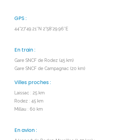
GPS :
44°27’49.21″N 2°58’29.96″E
En train :
Gare SNCF de Rodez (45 km)
Gare SNCF de Campagnac (20 km)
Villes proches :
Laissac : 25 km
Rodez : 45 km
Millau : 60 km
En avion :