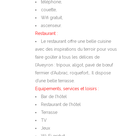
téléphone,
couette,
Wifi gratuit,
ascenseur.
Restaurant :
Le restaurant offre une belle cuisine
avec des inspirations du terroir pour vous
faire goûter à tous les délices de
l’Aveyron : tripoux, aligot, pavé de bœuf
fermier d’Aubrac, roquefort… Il dispose
d’une belle terrasse.
Equipements, services et loisirs :
Bar de l’hôtel
Restaurant de l’hôtel
Terrasse
TV
Jeux
Wi-Fi gratuit