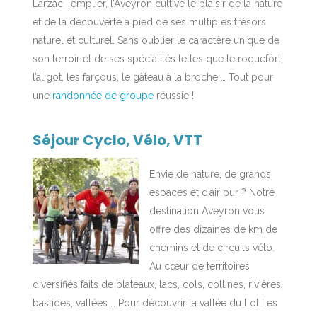
Larzac Templier, l’Aveyron cultive le plaisir de la nature
et de la découverte à pied de ses multiples trésors
naturel et culturel. Sans oublier le caractère unique de
son terroir et de ses spécialités telles que le roquefort,
l’aligot, les farçous, le gâteau à la broche … Tout pour
une
randonnée de groupe
réussie !
Séjour Cyclo, Vélo, VTT
Envie de nature, de grands
espaces et d’air pur ? Notre
destination Aveyron vous
offre des dizaines de km de
chemins et de circuits vélo.
Au cœur de territoires
diversifiés faits de plateaux, lacs, cols, collines, rivières,
bastides, vallées … Pour découvrir la vallée du Lot, les