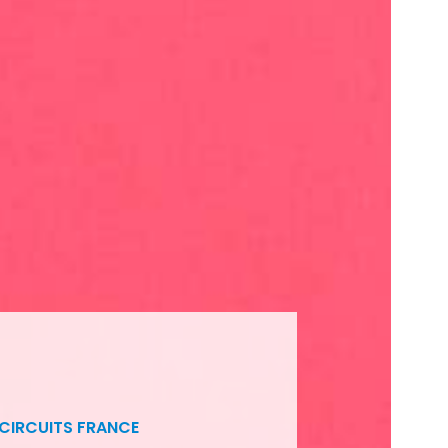
CIRCUITS FRANCE