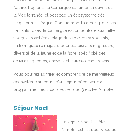
classée Réserve de Biosphère par l’Unesco et Parc
Naturel Régional, la Camargue est un delta ouvert sur
la Méditerranée, et possède un écosystème très
singulier mais fragile. Connue mondialement pour ses
flamants roses, la Camargue est un territoire aux mille
visages : roselières, plage de sable, marais salants,
halte migratoire majeure pour les oiseaux migrateurs,
diversité de la faune et de la flore, spécificité des
activités agricoles, chevaux et taureaux camarguais …
Vous pourrez admirer et comprendre ce merveilleux
écosystème au cours d’un séjour découverte au
programme inédit, dans votre hôtel 3 étoiles Nîmotel.
Séjour Noël
Le séjour Noël à l’Hôtel
Nîmotel est fait pour vous qui