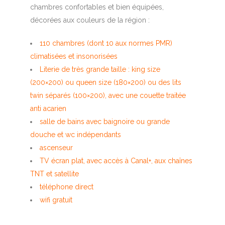
chambres confortables et bien équipées,
décorées aux couleurs de la région :
110 chambres (dont 10 aux normes PMR)
climatisées et insonorisées
Literie de très grande taille : king size
(200×200) ou queen size (180×200) ou des lits
twin séparés (100×200), avec une couette traitée
anti acarien
salle de bains avec baignoire ou grande
douche et wc indépendants
ascenseur
TV écran plat, avec accès à Canal+, aux chaînes
TNT et satellite
téléphone direct
wifi gratuit