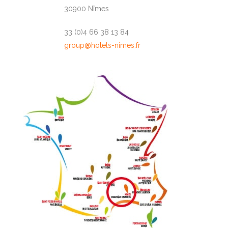
30900 Nîmes
33 (0)4 66 38 13 84
group@hotels-nimes.fr