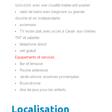
(100×200), avec une couette traitée anti acarien
salle de bains avec baignoire ou grande
douche et wc indépendants
ascenseur
TV écran plat, avec accès à Canal+, aux chaînes
TNT et satellite
téléphone direct
wifi gratuit
Equipements et services :
Bar et terrasse
Piscine extérieure
Jardin arboré, essences provençales
Boulodrome
Aire de jeux pour les enfants
Localisation