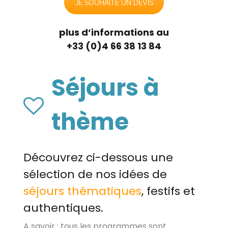
JE SOUHAITE UN DEVIS
plus d’informations au
+33 (0)4 66 38 13 84
Séjours à
thème
Découvrez ci-dessous une
sélection de nos idées de
séjours thématiques
, festifs et
authentiques.
A savoir : tous les programmes sont