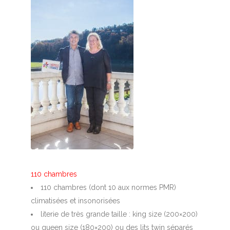
110 chambres
110 chambres (dont 10 aux normes PMR)
climatisées et insonorisées
literie de très grande taille : king size (200×200)
ou queen size (180×200) ou des lits twin séparés