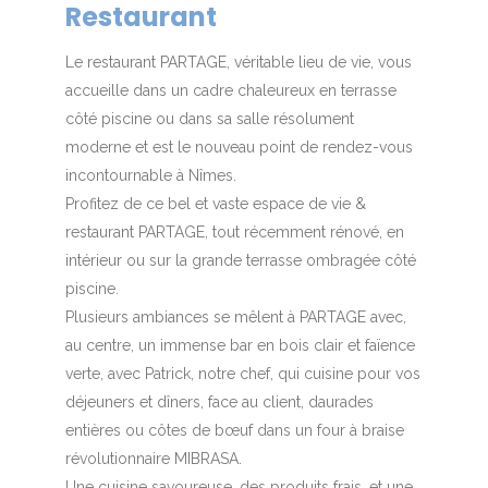
Restaurant
Le restaurant PARTAGE, véritable lieu de vie, vous
accueille dans un cadre chaleureux en terrasse
côté piscine ou dans sa salle résolument
moderne et est le nouveau point de rendez-vous
incontournable à Nîmes.
Profitez de ce bel et vaste espace de vie &
restaurant PARTAGE, tout récemment rénové, en
intérieur ou sur la grande terrasse ombragée côté
piscine.
Plusieurs ambiances se mêlent à PARTAGE avec,
au centre, un immense bar en bois clair et faïence
verte, avec Patrick, notre chef, qui cuisine pour vos
déjeuners et dîners, face au client, daurades
entières ou côtes de bœuf dans un four à braise
révolutionnaire MIBRASA.
Une cuisine savoureuse, des produits frais, et une