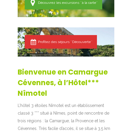
Découvrez les excursions ``à la carte``
Profitez des séjours ``Découverte``
Bienvenue en Camargue
Cévennes, à l’Hôtel***
Nîmotel
L’hôtel 3 étoiles Nîmotel est un établissement
classé 3 *** situé à Nîmes, point de rencontre de
trois régions : la Camargue, la Provence et les
Cévennes. Très facile d’accès, il se situe à 3,5 km