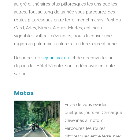
au gré d’itinéraires plus pittoresques les uns que les
autres. Tout au long de l’année vous parcourez des
routes pittoresques entre terre, mer et marais, Pont du
Gard, Arles, Nîmes, Aigues-Mortes, collines et
vignobles, vallées cévenoles, pour découvrir une
région au patrimoine naturel et culturel exceptionnel.
Des idées de
séjours voiture
et de découvertes au
départ de l’Hôtel Nîmotel sont à découvrir en toute
saison.
Motos
Envie de vous évader
quelques jours en Camargue
Cévennes à moto ?
Parcourez les routes
pittoresques entre terre, mer