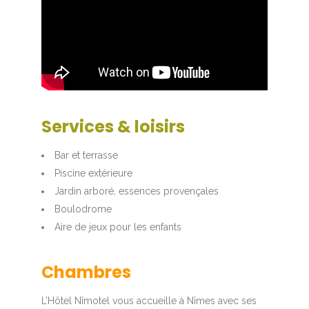
Services & loisirs
Bar et terrasse
Piscine extérieure
Jardin arboré, essences provençales
Boulodrome
Aire de jeux pour les enfants
Chambres
L’Hôtel Nîmotel vous accueille à Nîmes avec ses