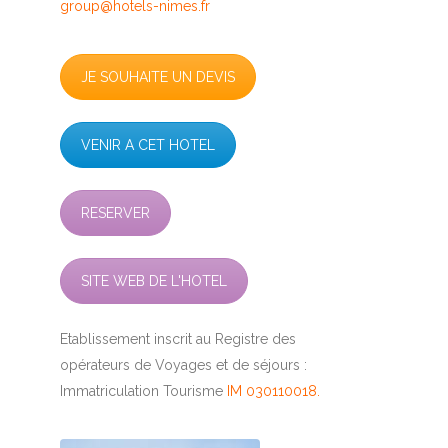
group@hotels-nimes.fr
JE SOUHAITE UN DEVIS
VENIR A CET HOTEL
RESERVER
SITE WEB DE L'HOTEL
Etablissement inscrit au Registre des
opérateurs de Voyages et de séjours :
Immatriculation Tourisme
IM 030110018.