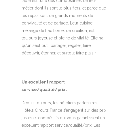
table est l’une des composantes de leur
métier dont ils sont le plus fiers, et parce que
les repas sont de grands moments de
convivialité et de partage. Leur cuisine,
mélange de tradition et de création, est
toujours joyeuse et pleine de vitalité. Elle n’a
qu’un seul but : partager, régaler, faire
découvrir, étonner, et surtout faire plaisir.
Un excellent rapport
service/qualité/prix :
Depuis toujours, les hôteliers partenaires
Hôtels Circuits France s’engagent sur des prix
justes et compétitifs qui vous garantissent un
excellent rapport service/qualité/prix. Les