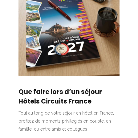
Que faire lors d’un séjour
Hôtels Circuits France
Tout au long de votre séjour en hôtel en France,
profitez de moments privilégiés en couple, en
famille, ou entre amis et collègues !