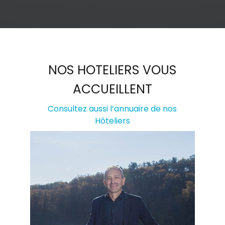
NOS HOTELIERS VOUS
ACCUEILLENT
Consultez aussi l’annuaire de nos
Hôteliers