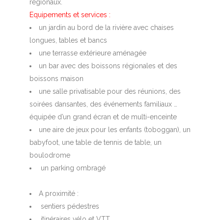
régionaux.
Equipements et services :
un jardin au bord de la rivière avec chaises
longues, tables et bancs
une terrasse extérieure aménagée
un bar avec des boissons régionales et des
boissons maison
une salle privatisable pour des réunions, des
soirées dansantes, des événements familiaux …
équipée d’un grand écran et de multi-enceinte
une aire de jeux pour les enfants (toboggan), un
babyfoot, une table de tennis de table, un
boulodrome
un parking ombragé
A proximité :
sentiers pédestres
itinéraires vélo et VTT