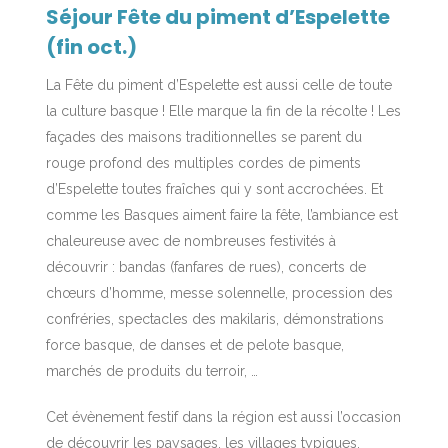
Séjour Fête du piment d’Espelette
(fin oct.)
La Fête du piment d’Espelette est aussi celle de toute
la culture basque ! Elle marque la fin de la récolte ! Les
façades des maisons traditionnelles se parent du
rouge profond des multiples cordes de piments
d’Espelette toutes fraîches qui y sont accrochées. Et
comme les Basques aiment faire la fête, l’ambiance est
chaleureuse avec de nombreuses festivités à
découvrir : bandas (fanfares de rues), concerts de
chœurs d’homme, messe solennelle, procession des
confréries, spectacles des makilaris, démonstrations
force basque, de danses et de pelote basque,
marchés de produits du terroir, …
Cet évènement festif dans la région est aussi l’occasion
de découvrir les paysages, les villages typiques,