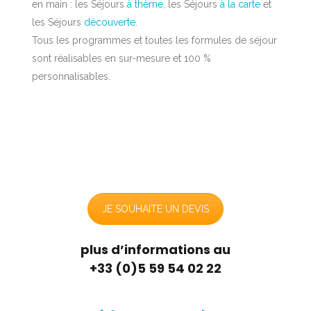
en main : les Séjours
à thème
, les Séjours
à la carte
et
les Séjours
découverte
.
Tous les programmes et toutes les formules de séjour
sont réalisables en sur-mesure et 100 %
personnalisables.
JE SOUHAITE UN DEVIS
plus d’informations au
+33 (0)5 59 54 02 22