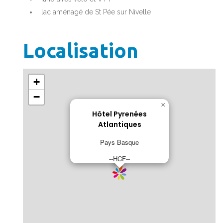
lac aménagé de St Pée sur Nivelle
Localisation
+
−
×
Hôtel Pyrenées
Atlantiques
Pays Basque
--HCF--