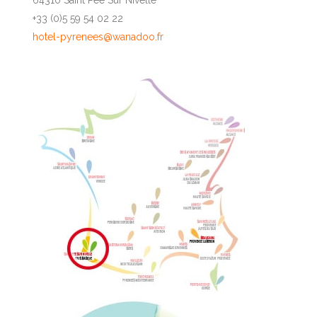
+33 (0)5 59 54 02 22
hotel-pyrenees@wanadoo.fr