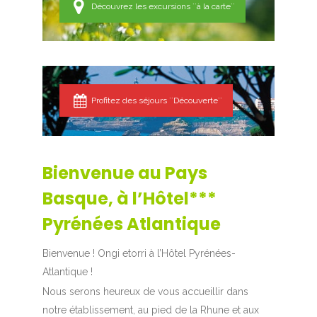
Découvrez les excursions ``à la carte``
Profitez des séjours ``Découverte``
Bienvenue au Pays
Basque, à l’Hôtel***
Pyrénées Atlantique
Bienvenue ! Ongi etorri à l’Hôtel Pyrénées-
Atlantique !
Nous serons heureux de vous accueillir dans
notre établissement, au pied de la Rhune et aux