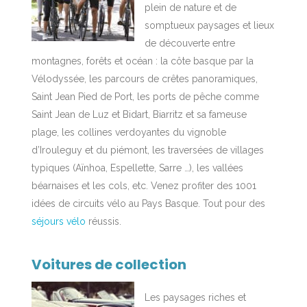
plein de nature et de
somptueux paysages et lieux
de découverte entre
montagnes, forêts et océan : la côte basque par la
Vélodyssée, les parcours de crêtes panoramiques,
Saint Jean Pied de Port, les ports de pêche comme
Saint Jean de Luz et Bidart, Biarritz et sa fameuse
plage, les collines verdoyantes du vignoble
d’Irouleguy et du piémont, les traversées de villages
typiques (Aïnhoa, Espellette, Sarre …), les vallées
béarnaises et les cols, etc. Venez profiter des 1001
idées de circuits vélo au Pays Basque. Tout pour des
séjours vélo
réussis.
Voitures de collection
Les paysages riches et