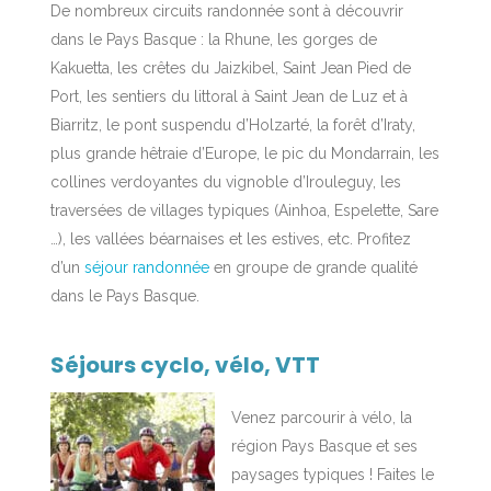
De nombreux circuits randonnée sont à découvrir
dans le Pays Basque : la Rhune, les gorges de
Kakuetta, les crêtes du Jaizkibel, Saint Jean Pied de
Port, les sentiers du littoral à Saint Jean de Luz et à
Biarritz, le pont suspendu d’Holzarté, la forêt d’Iraty,
plus grande hêtraie d’Europe, le pic du Mondarrain, les
collines verdoyantes du vignoble d’Irouleguy, les
traversées de villages typiques (Ainhoa, Espelette, Sare
…), les vallées béarnaises et les estives, etc. Profitez
d’un
séjour randonnée
en groupe de grande qualité
dans le Pays Basque.
Séjours cyclo, vélo, VTT
Venez parcourir à vélo, la
région Pays Basque et ses
paysages typiques ! Faites le