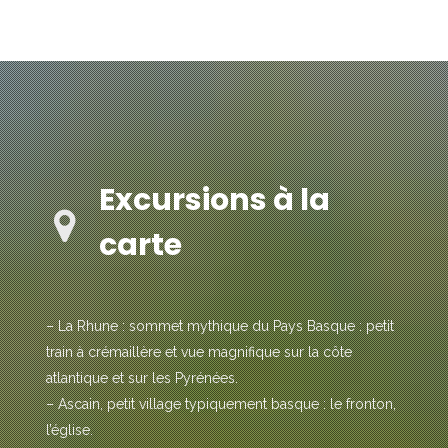
AUTRES ACTIVITES
Excursions à la
carte
– La Rhune : sommet mythique du Pays Basque : petit
train à crémaillère et vue magnifique sur la côte
atlantique et sur les Pyrénées.
– Ascain, petit village typiquement basque : le fronton,
l’église.