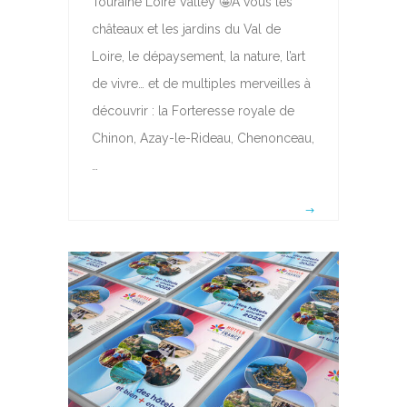
Touraine Loire Valley 🤩A vous les
châteaux et les jardins du Val de
Loire, le dépaysement, la nature, l’art
de vivre… et de multiples merveilles à
découvrir : la Forteresse royale de
Chinon, Azay-le-Rideau, Chenonceau,
…