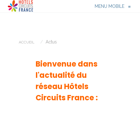
Menu
≡
MENU MOBILE
≡
Actus
ACCUEIL
Bienvenue dans
l'actualité du
réseau Hôtels
Circuits France :