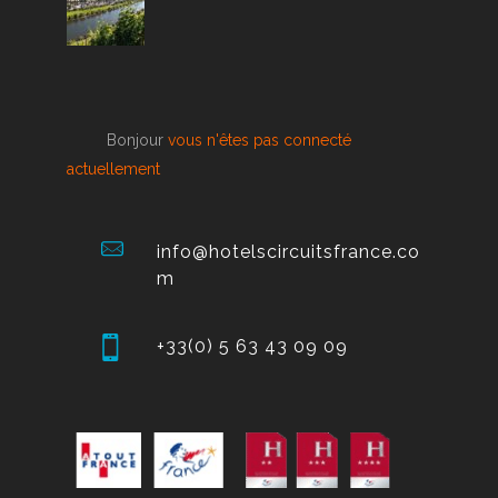
Bonjour
vous n'êtes pas connecté
actuellement
info@hotelscircuitsfrance.co
m
+33(0) 5 63 43 09 09