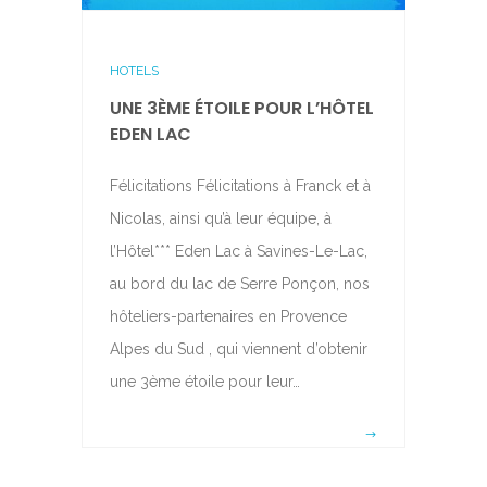
HOTELS
UNE 3ÈME ÉTOILE POUR L’HÔTEL
EDEN LAC
Félicitations Félicitations à Franck et à
Nicolas, ainsi qu’à leur équipe, à
l’Hôtel*** Eden Lac à Savines-Le-Lac,
au bord du lac de Serre Ponçon, nos
hôteliers-partenaires en Provence
Alpes du Sud , qui viennent d’obtenir
une 3ème étoile pour leur…