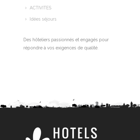
ACTIVITES
Idées séjours
Des hôteliers passionnés et engagés pour
répondre à vos exigences de qualité.