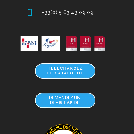
+33(0) 5 63 43 09 09