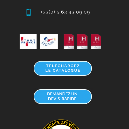
+33(0) 5 63 43 09 09