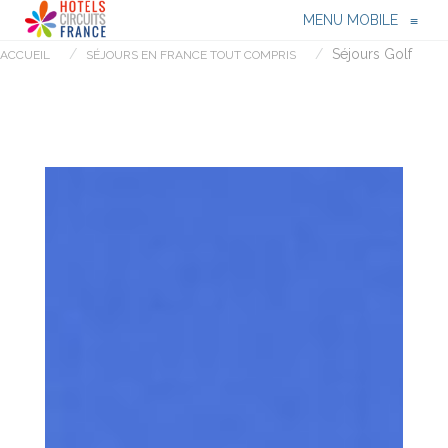
Menu
≡
MENU MOBILE
≡
Séjours Golf
ACCUEIL
SÉJOURS EN FRANCE TOUT COMPRIS