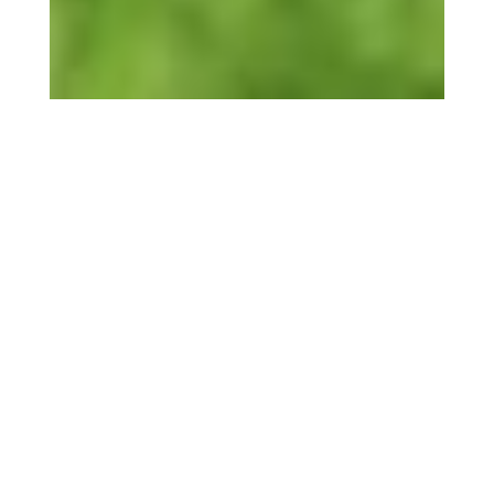
A savoir :
Pour vivre une expérience personnalisée et
unique, à votre image et en accord avec vos
envies et votre budget, avec votre association,
votre club, votre grande famille, vos amis …
créez le séjour de golf ou l’événement sur-
mesure et clé en mains qui vous ressemble.
Pour découvrir en détail les services de l’hôtel et
les parcours de golf à proximité et pour