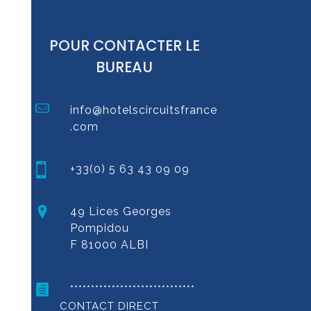
POUR CONTACTER LE
BUREAU
info@hotelscircuitsfrance
.com
+33(0) 5 63 43 09 09
49 Lices Georges
Pompidou
F 81000 ALBI
******************************
CONTACT DIRECT