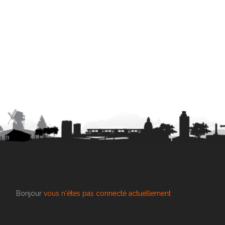
Bonjour
vous n'êtes pas connecté actuellement