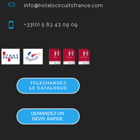
info@hotelscircuitsfrance.com
+33(0) 5 63 43 09 09