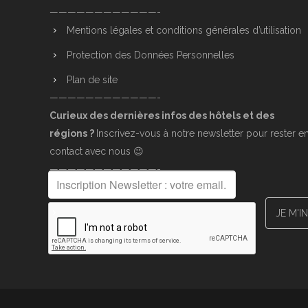
————————————-
Mentions légales et conditions générales d’utilisation
Protection des Données Personnelles
Plan de site
————————————-
Curieux des dernières infos des hôtels et des
régions ?
Inscrivez-vous à notre newsletter pour rester e
contact avec nous 😉
————————————-