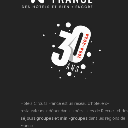
Hôtels Circuits France est un réseau d’hôteliers-
restaurateurs indépendants, spécialistes de l’accueil et de
séjours groupes et mini-groupes
dans les régions de
France.