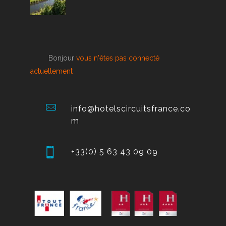
Bonjour
vous n'êtes pas connecté
actuellement
info@hotelscircuitsfrance.co
m
+33(0) 5 63 43 09 09