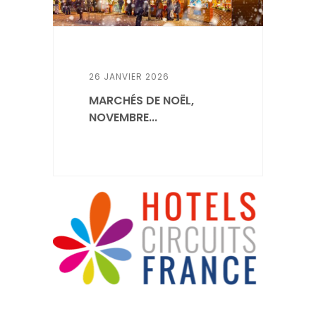
26 JANVIER 2026
MARCHÉS DE NOËL,
NOVEMBRE...