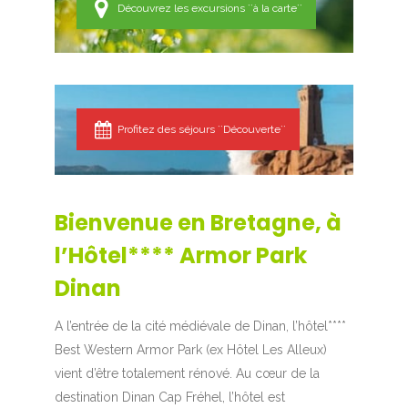
Découvrez les excursions ``à la carte``
Profitez des séjours ``Découverte``
Bienvenue en Bretagne, à
l’Hôtel**** Armor Park
Dinan
A l’entrée de la cité médiévale de Dinan, l’hôtel****
Best Western Armor Park (ex Hôtel Les Alleux)
vient d’être totalement rénové. Au cœur de la
destination Dinan Cap Fréhel, l’hôtel est