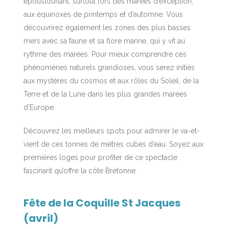
époustouflant, surtout lors des marées d’exception,
aux équinoxes de printemps et d’automne. Vous
découvrirez également les zones des plus basses
mers avec sa faune et sa flore marine, qui y vit au
rythme des marées. Pour mieux comprendre ces
phénomènes naturels grandioses, vous serez initiés
aux mystères du cosmos et aux rôles du Soleil, de la
Terre et de la Lune dans les plus grandes marées
d’Europe.
Découvrez les meilleurs spots pour admirer le va-et-
vient de ces tonnes de mètres cubes d’eau. Soyez aux
premières loges pour profiter de ce spectacle
fascinant qu’offre la côte Bretonne.
Fête de la Coquille St Jacques
(avril)