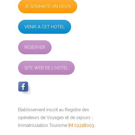
JE SOUHAITE UN DEVIS
VENIR A CET HOTEL
RESERVER
SITE WEB DE L'HOTEL
Etablissement inscrit au Registre des
opérateurs de Voyages et de séjours :
Immatriculation Tourisme
IM 02218003.