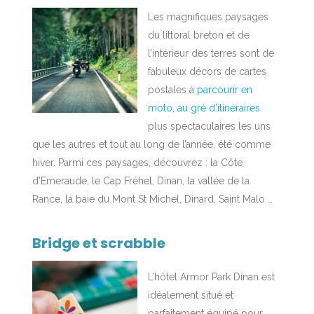
Les magnifiques paysages
du littoral breton et de
l’intérieur des terres sont de
fabuleux décors de cartes
postales à
parcourir en
moto, au gré d’itinéraires
plus spectaculaires les uns
que les autres et tout au long de l’année, été comme
hiver. Parmi ces paysages, découvrez : la Côte
d’Emeraude, le Cap Fréhel, Dinan, la vallée de la
Rance, la baie du Mont St Michel, Dinard, Saint Malo …
Bridge et scrabble
L’hôtel Armor Park Dinan est
idéalement situé et
parfaitement équipé pour