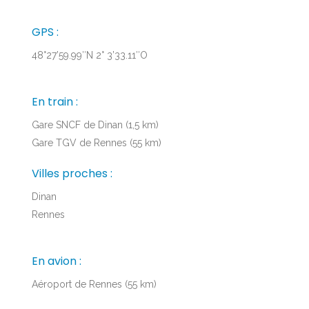
GPS :
48°27’59.99″N 2° 3’33.11″O
En train :
Gare SNCF de Dinan (1,5 km)
Gare TGV de Rennes (55 km)
Villes proches :
Dinan
Rennes
En avion :
Aéroport de Rennes (55 km)