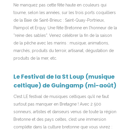
Ne manquez pas cette fête haute en couleurs qui
tourne, selon les années, sur les trois ports coquilliers
de la Baie de Saint-Brieuc : Saint-Quay-Portrieux,
Paimpol et Erquy. Une fête Bretonne en l’honneur de la
“reine des sables”. Venez célébrer la fin de la saison
de la pêche avec les marins : musique, animations,
marchés, produits du terroir, artisanat, dégustation de
produits de la mer, etc.
Le Festival de la St Loup (musique
celtique) de Guingamp (mi-août)
C’est LE festival de musiques celtiques qu’il ne faut
surtout pas manquer en Bretagne ! Avec 2 500
sonneurs, artistes et danseurs venus de toute la région
Bretonne et des pays celtes, c’est une immersion
complète dans la culture bretonne que vous vivrez :