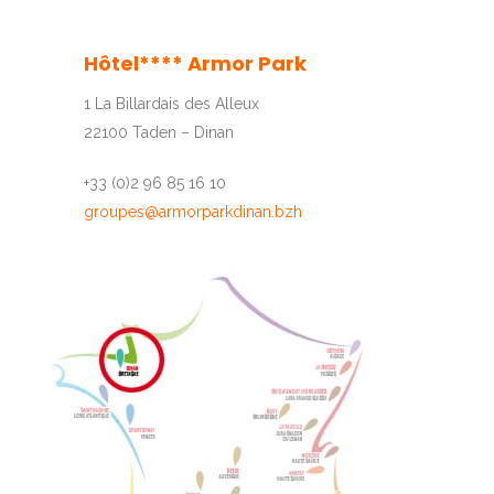
Hôtel**** Armor Park
1 La Billardais des Alleux
22100 Taden – Dinan
+33 (0)2 96 85 16 10
groupes@armorparkdinan.bzh