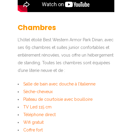
Chambres
L’hôtel étoilé Best Western Armor Park Dinan, avec
ses 69 chambres et suites junior confortables et
entièrement rénovées, vous offre un hébergement
de standing. Toutes les chambres sont équipées
d’une literie neuve et de :
Salle de bain avec douche à l’italienne
Sèche-cheveux
Plateau de courtoisie avec bouilloire
TV Led 115 cm
Téléphone direct
Wifi gratuit
Coffre fort