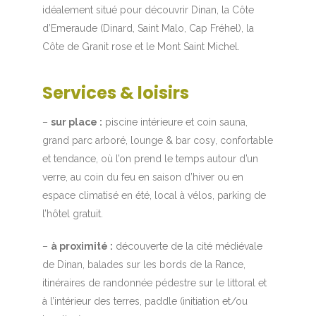
idéalement situé pour découvrir Dinan, la Côte
d’Emeraude (Dinard, Saint Malo, Cap Fréhel), la
Côte de Granit rose et le Mont Saint Michel.
Services & loisirs
–
sur place :
piscine intérieure et coin sauna,
grand parc arboré, lounge & bar cosy, confortable
et tendance, où l’on prend le temps autour d’un
verre, au coin du feu en saison d’hiver ou en
espace climatisé en été, local à vélos, parking de
l’hôtel gratuit.
–
à proximité :
découverte de la cité médiévale
de Dinan, balades sur les bords de la Rance,
itinéraires de randonnée pédestre sur le littoral et
à l’intérieur des terres, paddle (initiation et/ou