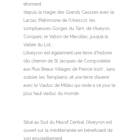
étonnent :
depuis la magie des Grands Causses avec le
Larzac (Patrimoine de l’Unesco), les
somptueuses Gorges du Tarn, de l’Aveyon,
Conques, le Vallon de Marcillac, jusqu’à la
Vallée du Lot,…
L’Aveyron est également une terre d’histoire
(du chemin de St Jacques de Compostelle
aux Plus Beaux Villages de France (x10) , sans
oublier les Templiers), et une terre d’avenir
avec le Viaduc de Millau qui reste à ce jour le
plus haut viaduc du monde.
Situé au Sud du Massif Central, l’Aveyron est
ouvert sur la méditerranée en bénéficiant de
son ensoleillement.