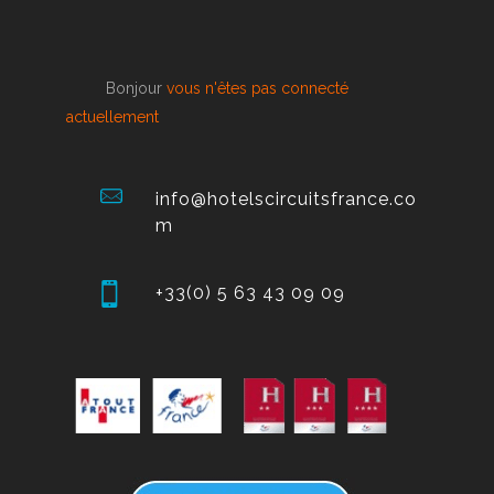
Bonjour
vous n'êtes pas connecté
actuellement
info@hotelscircuitsfrance.co
m
+33(0) 5 63 43 09 09